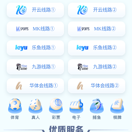
开云线路①
开云线路②
MK线路①
MK线路②
乐鱼线路①
乐鱼线路②
九游线路①
九游线路②
华体会线路①
华体会线路②