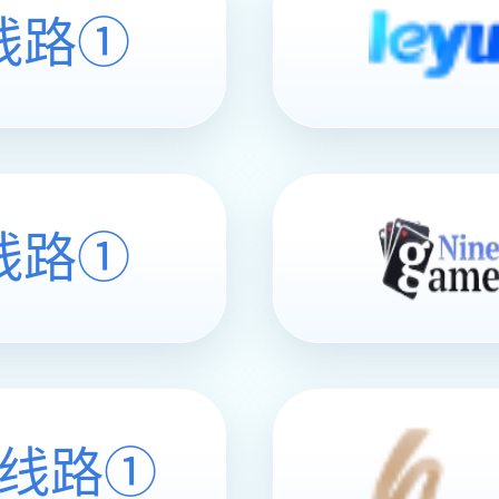
线路①
线路①
线路①