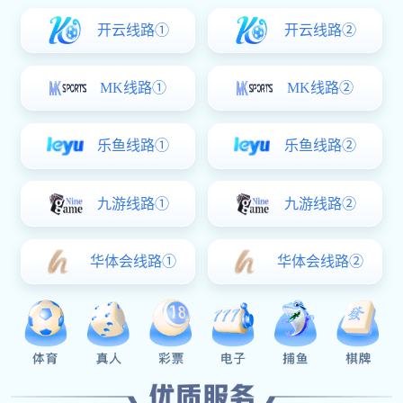
开云线路①
开云线路②
MK线路①
MK线路②
乐鱼线路①
乐鱼线路②
九游线路①
九游线路②
华体会线路①
华体会线路②